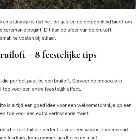
lkomstdrankje is dat het de gasten de gelegenheid biedt om
 ceremonie begint. Dit kan de sfeer van de bruiloft
mak te voelen bij elkaar.
ruiloft
– 8 feestelijke tips
 die perfect past bij een bruiloft. Serveer de prosecco in
oe voor een extra feestelijk effect.
ito is altijd een goed idee voor een welkomstdrankje op een
en toe voor een extra verfrissende twist.
holische cocktail die perfect is voor een warme zomeravond.
moen frisdrank, komkommer, aardbeien en munt.