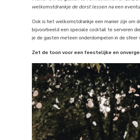
–
welkomstdrankje de dorst lessen na een eventuel
8
feestelijke
Ook is het welkomstdrankje een manier zijn om de
tips
bijvoorbeeld een speciale cocktail te serveren die
je de gasten meteen onderdompelen in de sfeer 
Zet de toon voor een feestelijke en onverge