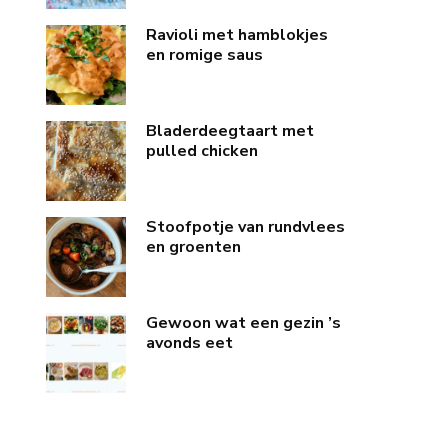
Ravioli met hamblokjes
en romige saus
Bladerdeegtaart met
pulled chicken
Stoofpotje van rundvlees
en groenten
Gewoon wat een gezin ’s
avonds eet