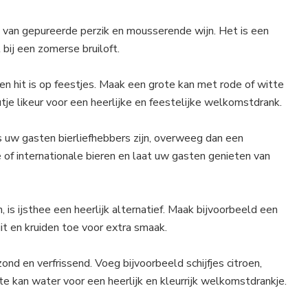
t van gepureerde perzik en mousserende wijn. Het is een
t bij een zomerse bruiloft.
een hit is op feestjes. Maak een grote kan met rode of witte
utje likeur voor een heerlijke en feestelijke welkomstdrank.
ls uw gasten bierliefhebbers zijn, overweeg dan een
e of internationale bieren en laat uw gasten genieten van
 is ijsthee een heerlijk alternatief. Maak bijvoorbeeld een
it en kruiden toe voor extra smaak.
ond en verfrissend. Voeg bijvoorbeeld schijfjes citroen,
e kan water voor een heerlijk en kleurrijk welkomstdrankje.