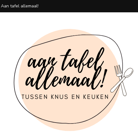
 Aan tafel allemaal!