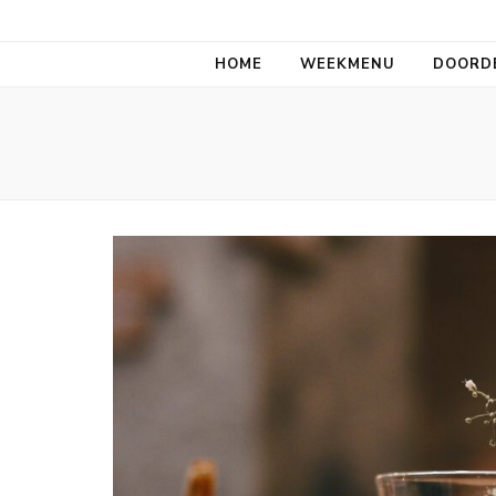
Aan tafel allem
HOME
WEEKMENU
DOORD