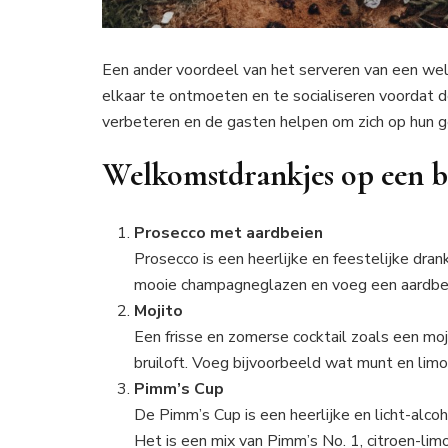
Een ander voordeel van het serveren van een we
elkaar te ontmoeten en te socialiseren voordat de
verbeteren en de gasten helpen om zich op hun ge
Welkomstdrankjes op een b
Prosecco met aardbeien
Prosecco is een heerlijke en feestelijke drank
mooie champagneglazen en voeg een aardbei t
Mojito
Een frisse en zomerse cocktail zoals een moj
bruiloft. Voeg bijvoorbeeld wat munt en limo
Pimm’s Cup
De Pimm’s Cup is een heerlijke en licht-alco
Het is een mix van Pimm’s No. 1, citroen-li