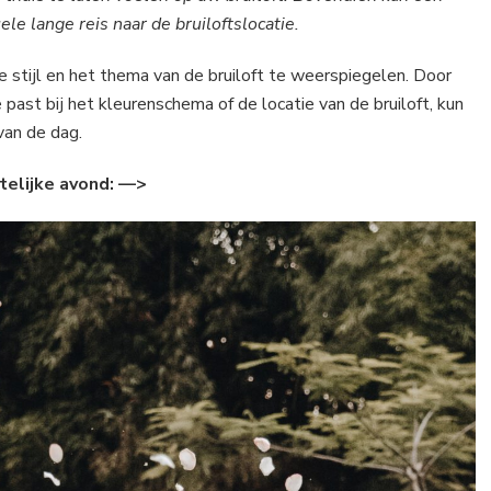
e lange reis naar de bruiloftslocatie.
 stijl en het thema van de bruiloft te weerspiegelen. Door
 past bij het kleurenschema of de locatie van de bruiloft, kun
van de dag.
telijke avond: —>