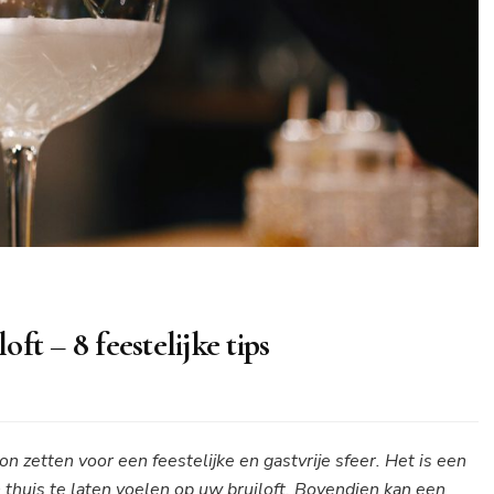
t – 8 feestelijke tips
 zetten voor een feestelijke en gastvrije sfeer. Het is een
thuis te laten voelen op uw bruiloft. Bovendien kan een