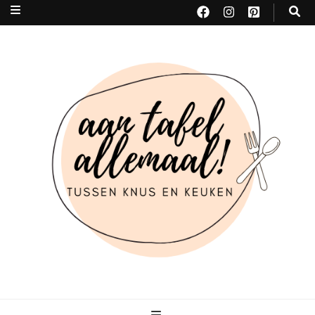
Aan tafel allemaal
tussen KNUS & KEUKEN