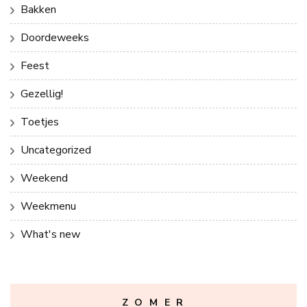
Bakken
Doordeweeks
Feest
Gezellig!
Toetjes
Uncategorized
Weekend
Weekmenu
What's new
Z O M E R