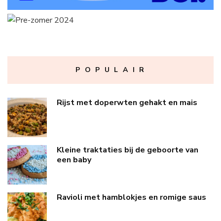
P O P U L A I R
Rijst met doperwten gehakt en mais
Kleine traktaties bij de geboorte van
een baby
Ravioli met hamblokjes en romige saus