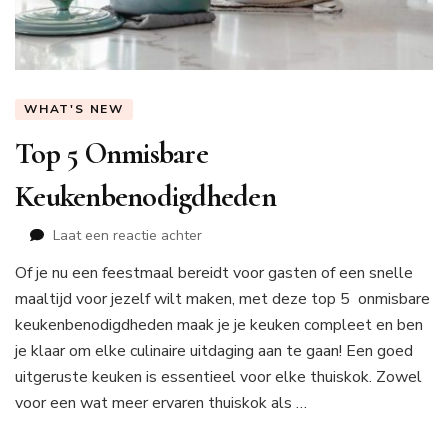
WHAT'S NEW
Top 5 Onmisbare
Keukenbenodigdheden
op
Laat een reactie achter
Top
Of je nu een feestmaal bereidt voor gasten of een snelle
5
maaltijd voor jezelf wilt maken, met deze top 5 onmisbare
Onmisbare
Keukenbenodigdheden
keukenbenodigdheden maak je je keuken compleet en ben
je klaar om elke culinaire uitdaging aan te gaan! Een goed
uitgeruste keuken is essentieel voor elke thuiskok. Zowel
voor een wat meer ervaren thuiskok als …