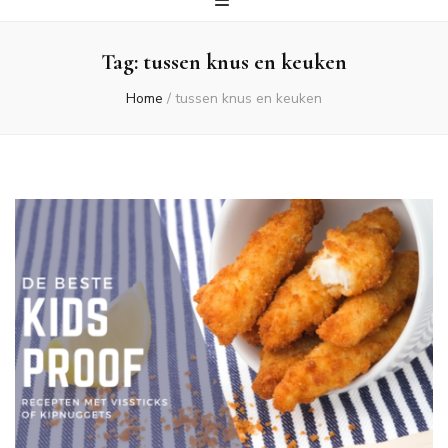
Tag:
tussen knus en keuken
Home
/
tussen knus en keuken