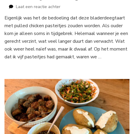
op
Laat een reactie achter
Bladerdeegtaart
Eigenlijk was het de bedoeling dat deze bladerdeegtaart
met
met pulled chicken pasteitjes zouden worden. Als ouder
pulled
chicken
kom je alleen soms in tijdgebrek. Helemaal wanneer je een
gerecht verzint, wat veel langer duurt dan verwacht. Wat
ook weer heel naïef was, maar ik dwaal af. Op het moment
dat ik vijf pasteitjes had gemaakt, waren we …