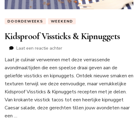
DOORDEWEEKS
WEEKEND
Kidsproof Vissticks & Kipnuggets
op
Laat een reactie achter
Kidsproof
Laat je culinair verwennen met deze verrassende
Vissticks
avondmaaltijden die een speelse draai geven aan de
&
Kipnuggets
geliefde vissticks en kipnuggets. Ontdek nieuwe smaken en
texturen terwijl we deze eenvoudige, maar verrukkelijke
Kidsproof Vissticks & Kipnuggets recepten met je delen.
Van krokante visstick tacos tot een heerlijke kipnugget
Caesar salade, deze gerechten tillen jouw avondeten naar
een …