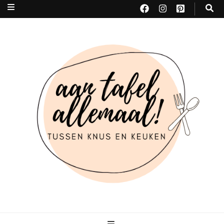
Aan tafel allemaal
tussen KNUS & KEUKEN