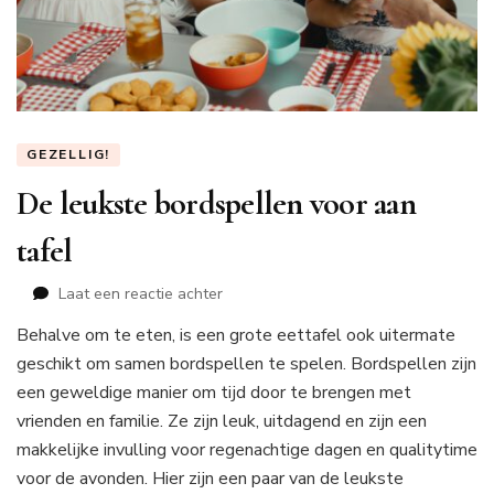
GEZELLIG!
De leukste bordspellen voor aan
tafel
op
Laat een reactie achter
De
Behalve om te eten, is een grote eettafel ook uitermate
leukste
geschikt om samen bordspellen te spelen. Bordspellen zijn
bordspellen
voor
een geweldige manier om tijd door te brengen met
aan
vrienden en familie. Ze zijn leuk, uitdagend en zijn een
tafel
makkelijke invulling voor regenachtige dagen en qualitytime
voor de avonden. Hier zijn een paar van de leukste