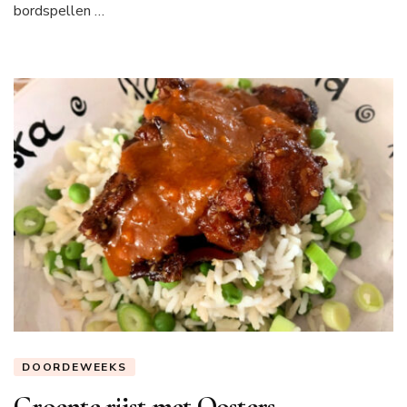
bordspellen …
DOORDEWEEKS
Groente rijst met Oosters