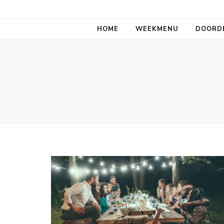
Aan tafel allem
HOME
WEEKMENU
DOORD