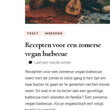
FEEST
WEEKEND
Recepten voor een zomerse
vegan barbecue
op
Laat een reactie achter
Recepten
Recepten voor een zomerse vegan barbecue,
voor
want met de zomer in volle gang is het tijd om
een
zomerse
naar buiten te gaan en te genieten van het mooie
vegan
weer. En wat is er nu beter dan een gezellige
barbecue
barbecue met vrienden en familie? Een zomerse
vegan barbecue. Als je veganistisch eet volgt,