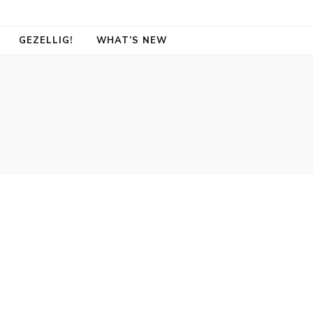
GEZELLIG!
WHAT’S NEW