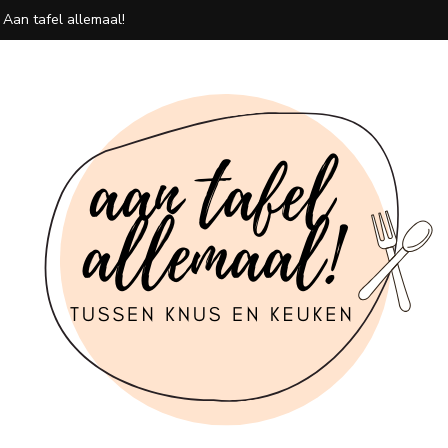
 Aan tafel allemaal!