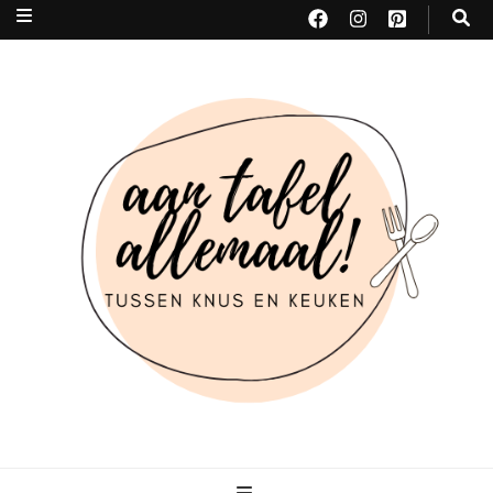
Aan tafel allemaal
tussen KNUS & KEUKEN