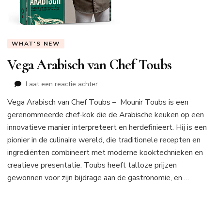
WHAT'S NEW
Vega Arabisch van Chef Toubs
op
Laat een reactie achter
Vega
Vega Arabisch van Chef Toubs – Mounir Toubs is een
Arabisch
gerenommeerde chef-kok die de Arabische keuken op een
van
Chef
innovatieve manier interpreteert en herdefinieert. Hij is een
Toubs
pionier in de culinaire wereld, die traditionele recepten en
ingrediënten combineert met moderne kooktechnieken en
creatieve presentatie. Toubs heeft talloze prijzen
gewonnen voor zijn bijdrage aan de gastronomie, en …