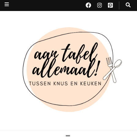
Aan tafel allemaal
tussen KNUS & KEUKEN