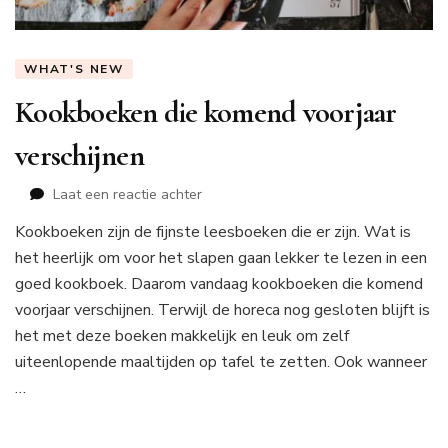
WHAT'S NEW
Kookboeken die komend voorjaar
verschijnen
op
Laat een reactie achter
Kookboeken
Kookboeken zijn de fijnste leesboeken die er zijn. Wat is
die
het heerlijk om voor het slapen gaan lekker te lezen in een
komend
voorjaar
goed kookboek. Daarom vandaag kookboeken die komend
verschijnen
voorjaar verschijnen. Terwijl de horeca nog gesloten blijft is
het met deze boeken makkelijk en leuk om zelf
uiteenlopende maaltijden op tafel te zetten. Ook wanneer
…