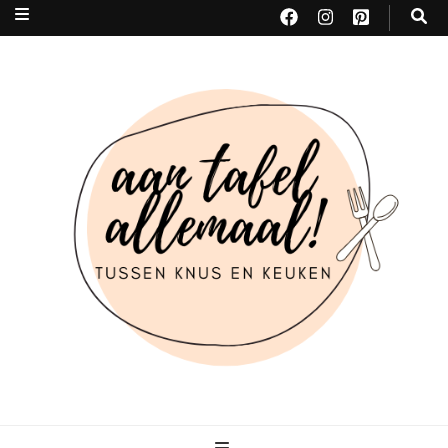
Aan tafel allemaal
tussen KNUS & KEUKEN