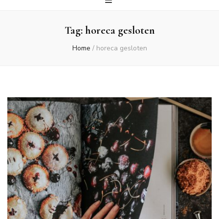
Tag:
horeca gesloten
Home
/
horeca gesloten