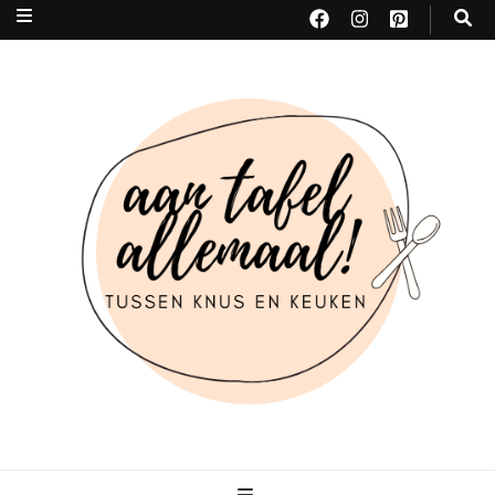
Aan tafel allemaal
tussen KNUS & KEUKEN