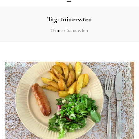
Tag:
tuinerwten
Home
/
tuinerwten