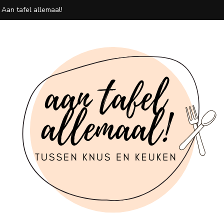
 Aan tafel allemaal!