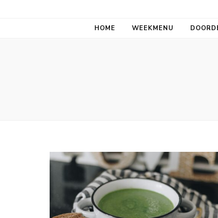
Aan tafel allem
HOME
WEEKMENU
DOORD