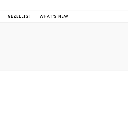
GEZELLIG!
WHAT’S NEW