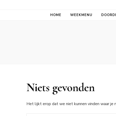
Aan tafel allem
HOME
WEEKMENU
DOORD
Niets gevonden
Het lijkt erop dat we niet kunnen vinden waar je n