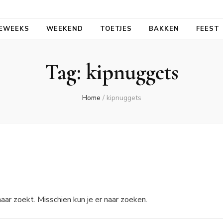
aal
EWEEKS
WEEKEND
TOETJES
BAKKEN
FEEST
Tag:
kipnuggets
Home
/
kipnuggets
aar zoekt. Misschien kun je er naar zoeken.