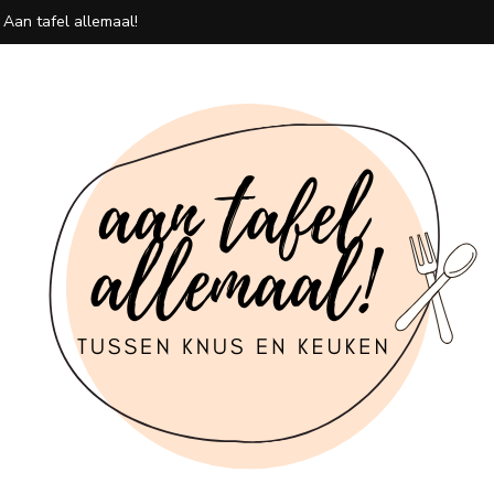
 Aan tafel allemaal!