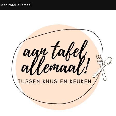
 Aan tafel allemaal!