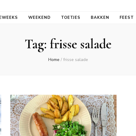
aal
EWEEKS
WEEKEND
TOETJES
BAKKEN
FEEST
Tag:
frisse salade
Home
/
frisse salade