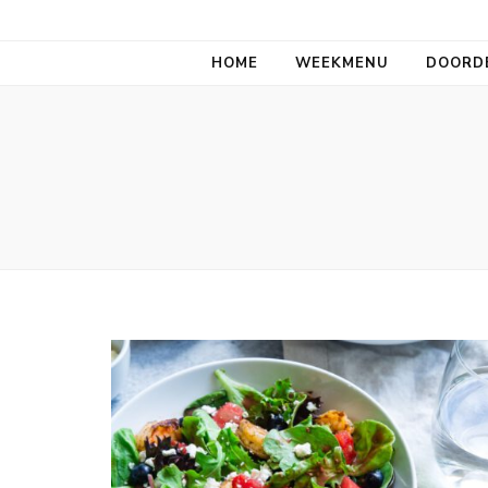
Aan tafel allem
HOME
WEEKMENU
DOORD